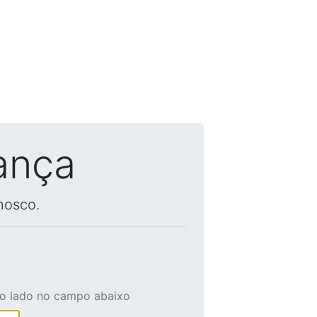
ança
nosco.
ao lado no campo abaixo