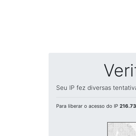
Ver
Seu IP fez diversas tentati
Para liberar o acesso
do IP
216.73