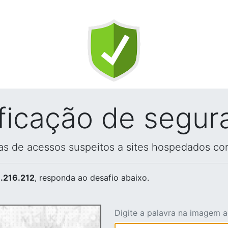
ificação de segur
vas de acessos suspeitos a sites hospedados co
.216.212
, responda ao desafio abaixo.
Digite a palavra na imagem 