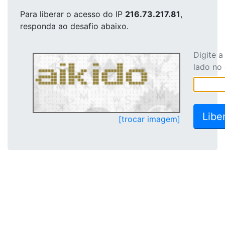
Para liberar o acesso
do IP
216.73.217.81
,
responda ao desafio abaixo.
Digite 
lado no
[trocar imagem]