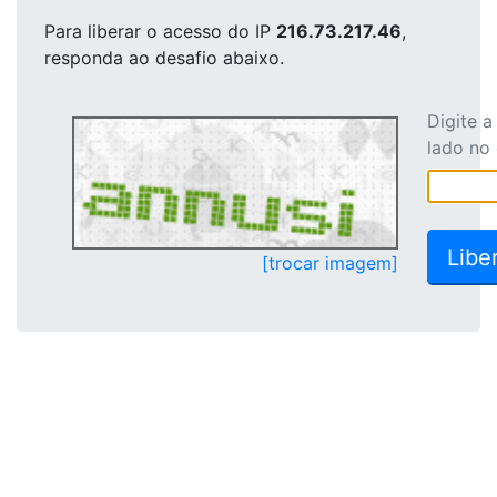
Para liberar o acesso
do IP
216.73.217.46
,
responda ao desafio abaixo.
Digite 
lado no
[trocar imagem]