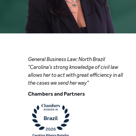
General Business Law: North Brazil
"Carolina's strong knowledge of civil law
allows her to act with great efficiency in all
the cases we send her way"
Chambers and Partners