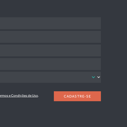
ermos e Condições de Uso
.