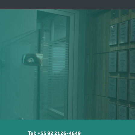
Tel: +55 92 2126-4649