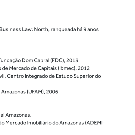
 Business Law: North, ranqueada há 9 anos
Fundação Dom Cabral (FDC), 2013
ro de Mercado de Capitais (Ibmec), 2012
vil, Centro Integrado de Estudo Superior do
do Amazonas (UFAM), 2006
nal Amazonas.
 do Mercado Imobiliário do Amazonas (ADEMI-