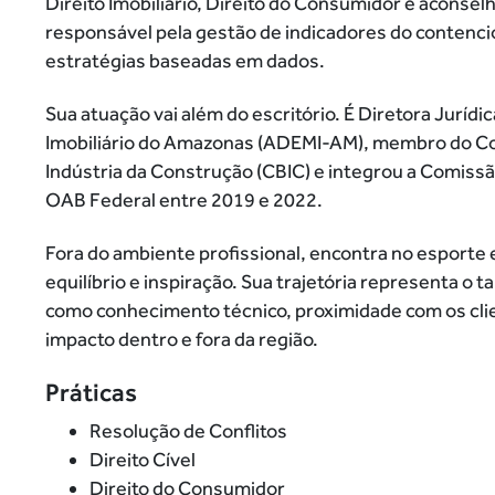
Direito Imobiliário, Direito do Consumidor e aconse
responsável pela gestão de indicadores do contencios
estratégias baseadas em dados.
Sua atuação vai além do escritório. É Diretora Jurí
Imobiliário do Amazonas (ADEMI-AM), membro do Con
Indústria da Construção (CBIC) e integrou a Comiss
OAB Federal entre 2019 e 2022.
Fora do ambiente profissional, encontra no esporte
equilíbrio e inspiração. Sua trajetória representa o
como conhecimento técnico, proximidade com os cli
impacto dentro e fora da região.
Práticas
Resolução de Conflitos
Direito Cível
Direito do Consumidor