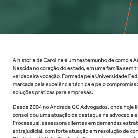
A história de Carolina é um testemunho de como a A
Nascida no coração do estado, em uma família sem tr
verdadeira vocação. Formada pela Universidade Fede
marcada pela excelência técnica e pelo compromisso
soluções práticas para empresas.
Desde 2004 no Andrade GC Advogados, onde hoje lide
consolidou uma atuação de destaque na advocacia em
Processual, assessora clientes em demandas estratég
extrajudicial, com forte atuação em resolução de conf