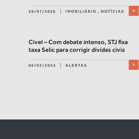
>
28/07/2026
IMOBILIÁRIO
,
NOTÍCIAS
Cível – Com debate intenso, STJ fixa
taxa Selic para corrigir dívidas civis
>
06/03/2024
ALERTAS