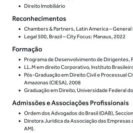
Direito Imobiliário
Reconhecimentos
Chambers & Partners, Latin America – General
Legal 500, Brazil – City Focus: Manaus, 2022
Formação
Programa de Desenvolvimento de Dirigentes, 
LL.M em direito Corporativo, Instituto Brasilei
Pós-Graduação em Direito Civil e Processual Ci
Amazonas (CIESA), 2008
Graduação em Direito, Universidade Federal 
Admissões e Associações Profissionais
Ordem dos Advogados do Brasil (OAB), Seccio
Diretora Jurídica da Associação das Empresas
AM).