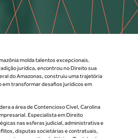
mazônia molda talentos excepcionais.
adição jurídica, encontrou no Direito sua
ral do Amazonas, construiu uma trajetória
 em transformar desafios jurídicos em
ra a área de Contencioso Cível, Carolina
presarial. Especialista em Direito
icas nas esferas judicial, administrativa e
litos, disputas societárias e contratuais,