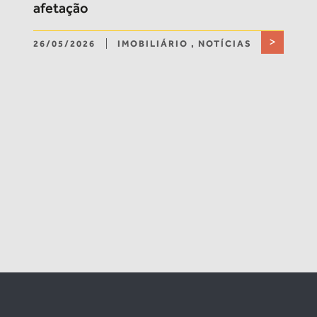
afetação
>
26/05/2026
IMOBILIÁRIO
,
NOTÍCIAS