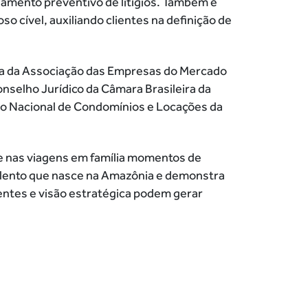
lhamento preventivo de litígios. Também é
o cível, auxiliando clientes na definição de
dica da Associação das Empresas do Mercado
selho Jurídico da Câmara Brasileira da
ão Nacional de Condomínios e Locações da
 e nas viagens em família momentos de
 talento que nasce na Amazônia e demonstra
entes e visão estratégica podem gerar