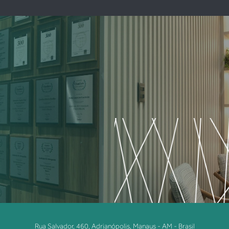
Rua Salvador, 460, Adrianópolis, Manaus - AM - Brasil