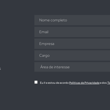
s
Eu li e estou de acordo
Políticas de Privacidade
e dos
T